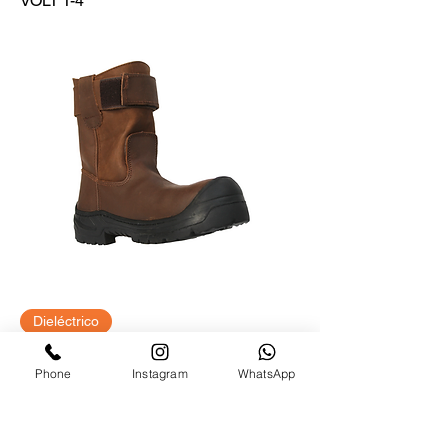
VOLT T-4
Dieléctrico
SPARK COSTA FUERA
Phone
Instagram
WhatsApp