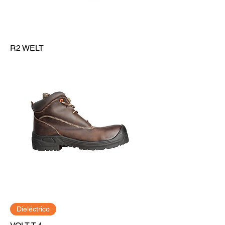
R2 WELT
Dieléctrico