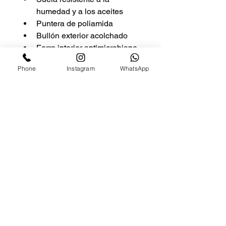
humedad y a los aceites
Puntera de poliamida
Bullón exterior acolchado
Forro interior antimicrobiano
Proceso Goodyear Welt
Phone
Instagram
WhatsApp
CLIENTES