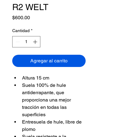
R2 WELT
Precio
$600.00
Cantidad
*
Agregar al carrito
Altura 15 cm
Suela 100% de hule 
antiderrapante, que 
proporciona una mejor 
tracción en todas las 
superficies
Entresuela de hule, libre de 
plomo
Suela resistente a la 