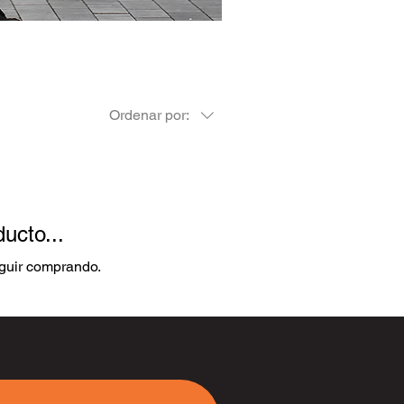
Ordenar por:
ucto...
eguir comprando.