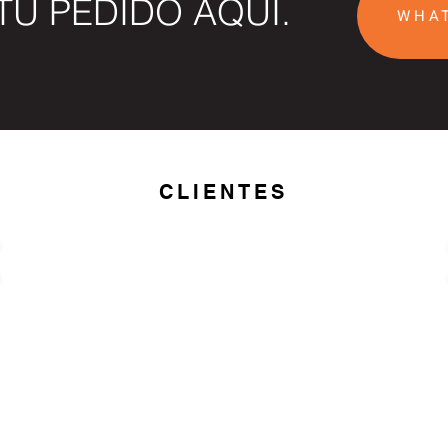
TU PEDIDO AQUÍ.
WHAT
CLIENTES