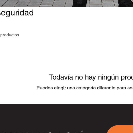
seguridad
 productos
Todavía no hay ningún prod
Puedes elegir una categoría diferente para s